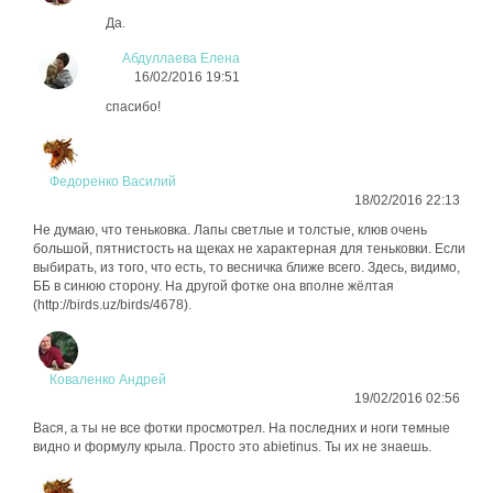
Да.
Абдуллаева Елена
16/02/2016 19:51
спасибо!
Федоренко Василий
18/02/2016 22:13
Не думаю, что теньковка. Лапы светлые и толстые, клюв очень
большой, пятнистость на щеках не характерная для теньковки. Если
выбирать, из того, что есть, то весничка ближе всего. Здесь, видимо,
ББ в синюю сторону. На другой фотке она вполне жёлтая
(http://birds.uz/birds/4678).
Коваленко Андрей
19/02/2016 02:56
Вася, а ты не все фотки просмотрел. На последних и ноги темные
видно и формулу крыла. Просто это abietinus. Ты их не знаешь.