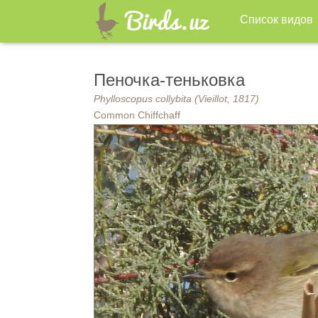
Список видов
Пеночка-теньковка
Phylloscopus collybita (Vieillot, 1817)
Common Chiffchaff