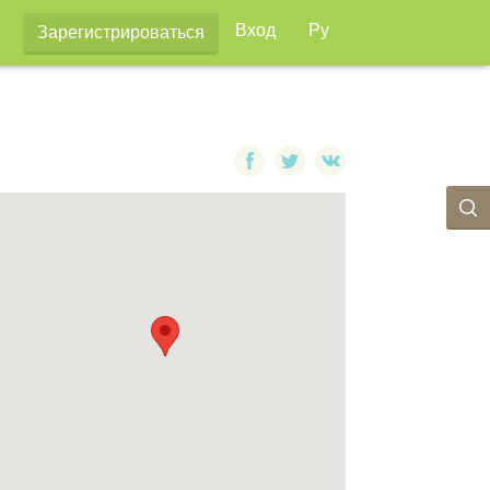
Вход
Ру
Зарегистрироваться