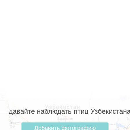
z — давайте наблюдать птиц Узбекистана
Добавить фотографию