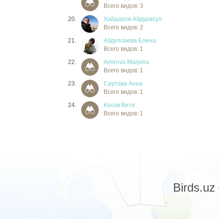
Всего видов: 3
20.
Хайдаров Абдурасул
Всего видов: 2
21.
Абдуллаева Елена
Всего видов: 1
22.
Amirova Marjona
Всего видов: 1
23.
Саутова Анна
Всего видов: 1
24.
Косов Витя
Всего видов: 1
Birds.u