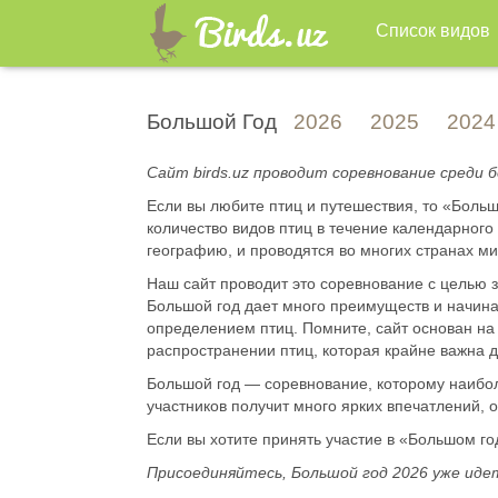
Список видов
Большой Год
2026
2025
2024
Сайт birds.uz проводит соревнование среди 
Если вы любите птиц и путешествия, то «Боль
количество видов птиц в течение календарно
географию, и проводятся во многих странах ми
Наш сайт проводит это соревнование с целью з
Большой год дает много преимуществ и начина
определением птиц. Помните, сайт основан на 
распространении птиц, которая крайне важна 
Большой год — соревнование, которому наибол
участников получит много ярких впечатлений, 
Если вы хотите принять участие в «Большом год
Присоединяйтесь, Большой год 2026 уже иде