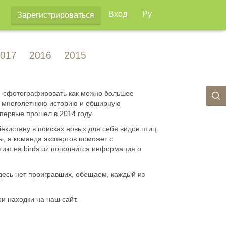
Вход
Ру
Зарегистрироваться
017
2016
2015
 — сфотографировать как можно большее
ют многолетнюю историю и обширную
впервые прошел в 2014 году.
кистану в поисках новых для себя видов птиц.
, а команда экспертов поможет с
стию на birds.uz пополнится информация о
десь нет проигравших, обещаем, каждый из
и находки на наш сайт.