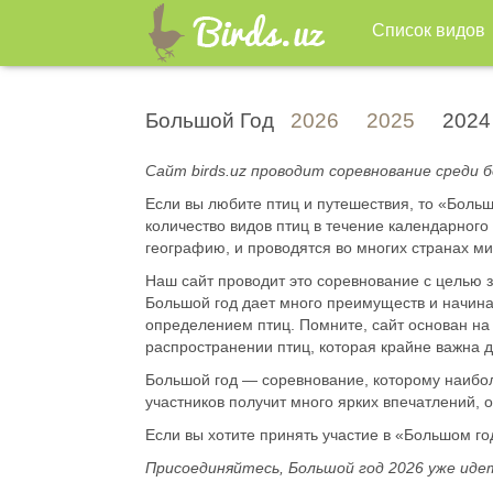
Список видов
Большой Год
2026
2025
2024
Сайт birds.uz проводит соревнование среди 
Если вы любите птиц и путешествия, то «Боль
количество видов птиц в течение календарно
географию, и проводятся во многих странах ми
Наш сайт проводит это соревнование с целью з
Большой год дает много преимуществ и начина
определением птиц. Помните, сайт основан на 
распространении птиц, которая крайне важна 
Большой год — соревнование, которому наибол
участников получит много ярких впечатлений, 
Если вы хотите принять участие в «Большом год
Присоединяйтесь, Большой год 2026 уже иде