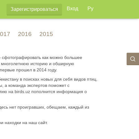
Вход
Ру
Зарегистрироваться
017
2016
2015
 — сфотографировать как можно большее
ют многолетнюю историю и обширную
впервые прошел в 2014 году.
кистану в поисках новых для себя видов птиц.
, а команда экспертов поможет с
стию на birds.uz пополнится информация о
десь нет проигравших, обещаем, каждый из
и находки на наш сайт.